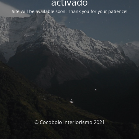
activado
Site will be available soon. Thank you for your patience!
© Cocobolo Interiorismo 2021