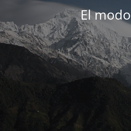
El modo