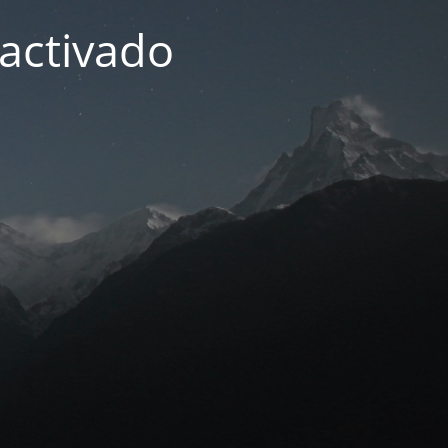
activado