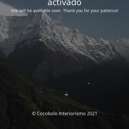
activado
Site will be available soon. Thank you for your patience!
© Cocobolo Interiorismo 2021