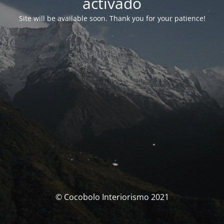
activado
Site will be available soon. Thank you for your patience!
© Cocobolo Interiorismo 2021