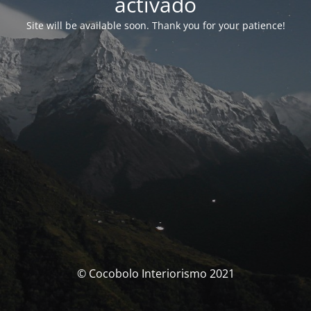
activado
Site will be available soon. Thank you for your patience!
© Cocobolo Interiorismo 2021