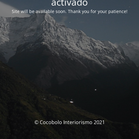
activado
Site will be available soon. Thank you for your patience!
© Cocobolo Interiorismo 2021