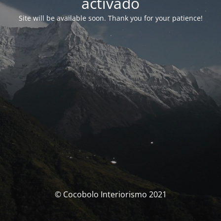
activado
Site will be available soon. Thank you for your patience!
© Cocobolo Interiorismo 2021