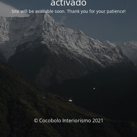
activado
Site will be available soon. Thank you for your patience!
© Cocobolo Interiorismo 2021