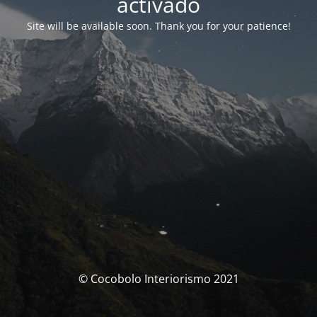
activado
Site will be available soon. Thank you for your patience!
© Cocobolo Interiorismo 2021