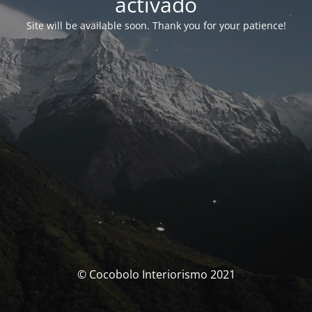
activado
Site will be available soon. Thank you for your patience!
© Cocobolo Interiorismo 2021