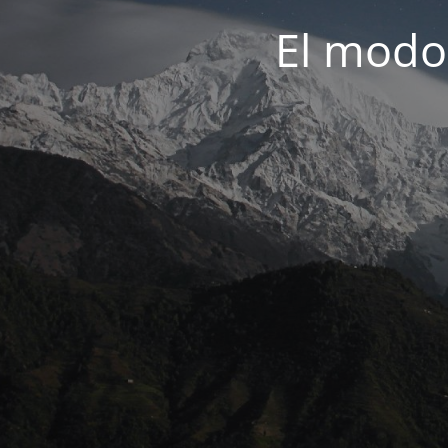
El modo