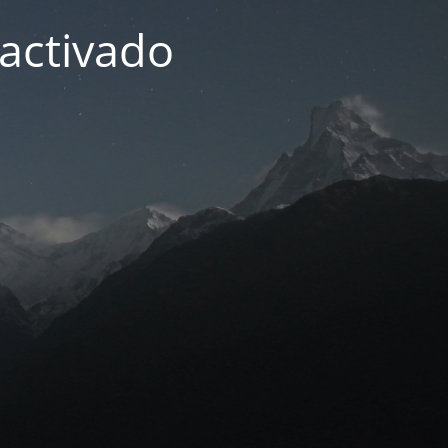
activado