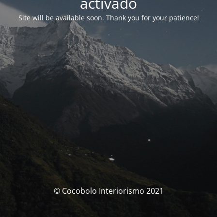
activado
Site will be available soon. Thank you for your patience!
© Cocobolo Interiorismo 2021