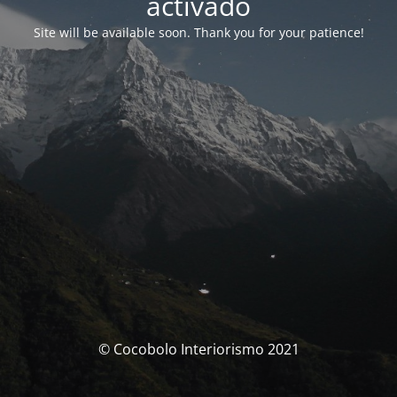
activado
Site will be available soon. Thank you for your patience!
© Cocobolo Interiorismo 2021