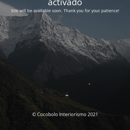
activado
Site will be available soon. Thank you for your patience!
© Cocobolo Interiorismo 2021