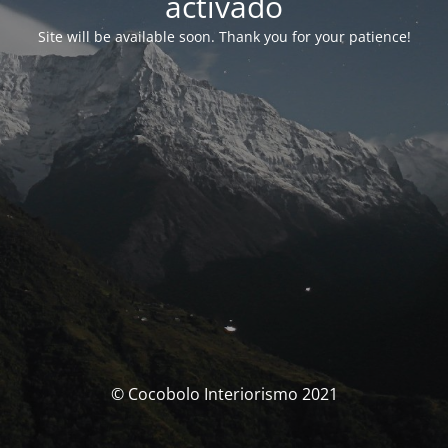
activado
Site will be available soon. Thank you for your patience!
© Cocobolo Interiorismo 2021