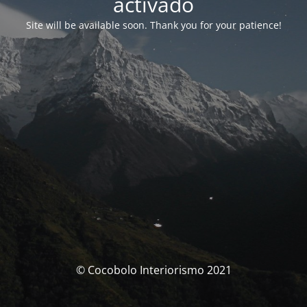
activado
Site will be available soon. Thank you for your patience!
© Cocobolo Interiorismo 2021