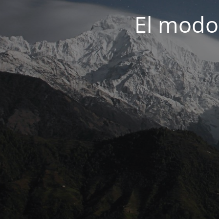
El modo