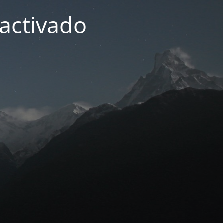
activado