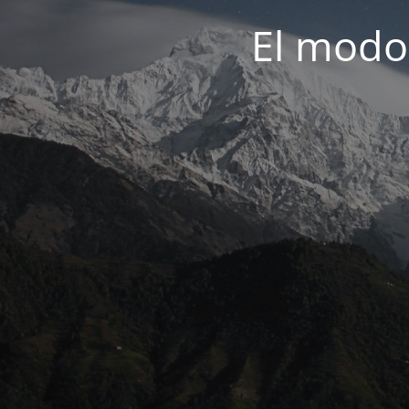
El modo