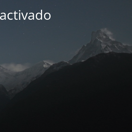
activado