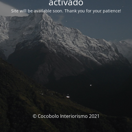
activado
Site will be available soon. Thank you for your patience!
© Cocobolo Interiorismo 2021